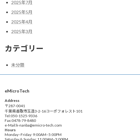
2025年7月
2025年5月
2025年4月
2025年3月
カテゴリー
未分類
eMicroTech
Address
〒287-0041
千葉県香取市玉造3-2-16コーポフォレスト101
Tel:050-1525-9336
Fax:0478-79-8480
e-Mail:k-nanba@emicro-tech.com
Hours
Monday–Friday: 9:00AM–5:00PM
Saturday & Sunday: 11:00AM–3:00PM