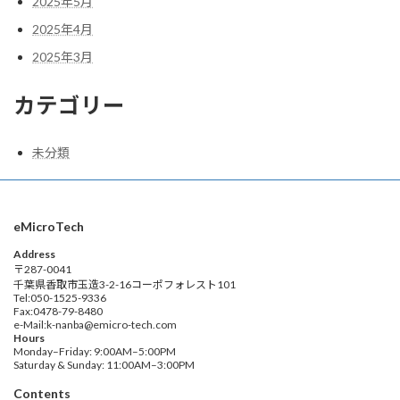
2025年5月
2025年4月
2025年3月
カテゴリー
未分類
eMicroTech
Address
〒287-0041
千葉県香取市玉造3-2-16コーポフォレスト101
Tel:050-1525-9336
Fax:0478-79-8480
e-Mail:k-nanba@emicro-tech.com
Hours
Monday–Friday: 9:00AM–5:00PM
Saturday & Sunday: 11:00AM–3:00PM
Contents