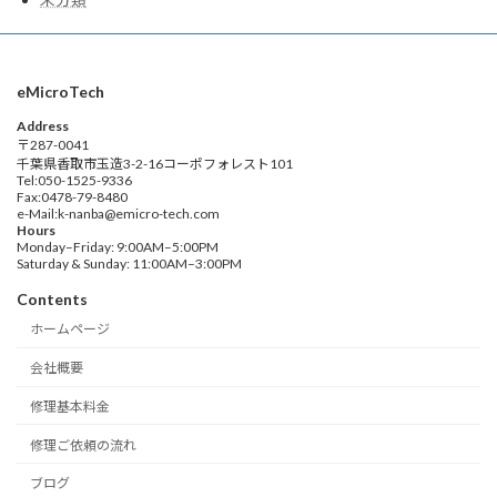
eMicroTech
Address
〒287-0041
千葉県香取市玉造3-2-16コーポフォレスト101
Tel:050-1525-9336
Fax:0478-79-8480
e-Mail:k-nanba@emicro-tech.com
Hours
Monday–Friday: 9:00AM–5:00PM
Saturday & Sunday: 11:00AM–3:00PM
Contents
ホームページ
会社概要
修理基本料金
修理ご依頼の流れ
ブログ